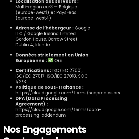
Localisation des serveurs :
Multi-région eur3 — Belgique
(europe-west1) et Pays-Bas
(europe-west4)
Adresse de l’hébergeur :
Google
LLC / Google Ireland Limited
Gordon House, Barrow Street,
Dublin 4, Irlande
Données strictement en Union
Européenne :
Oui
Certifications :
ISO/IEC 27001,
ISO/IEC 27017, ISO/IEC 27018, SOC
1/2/3
Politique de sous-traitance :
https://cloud.google.com/terms/subprocessors
DPA (Data Processing
Agreement)
:
https://cloud.google.com/terms/data-
processing-addendum
Nos Engagements