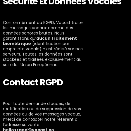
Sécurité Et Données Vocales
Conformément au RGPD, Vocast traite
les messages vocaux comme des
données sonores brutes. Nous
garantissons qu’
aucun traitement
biométrique
(identification par
empreinte vocale) n’est réalisé sur nos
serveurs. Toutes les données sont
stockées et traitées exclusivement au
sein de l’Union Européenne.
Contact RGPD
Pour toute demande d’accès, de
rectification ou de suppression de vos
données ou de vos messages vocaux,
merci de contacter notre référent à
l’adresse suivante :
hello+rgpd@vocast.co
.