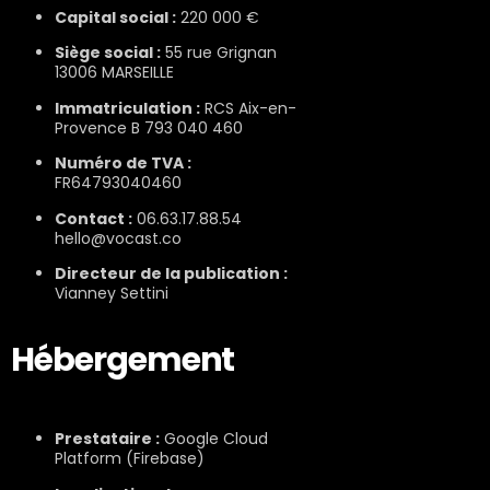
Capital social :
220 000 €
Siège social :
55 rue Grignan
13006 MARSEILLE
Immatriculation :
RCS Aix-en-
Provence B 793 040 460
Numéro de TVA :
FR64793040460
Contact :
06.63.17.88.54
hello@vocast.co
Directeur de la publication :
Vianney Settini
Hébergement
Prestataire :
Google Cloud
Platform (Firebase)