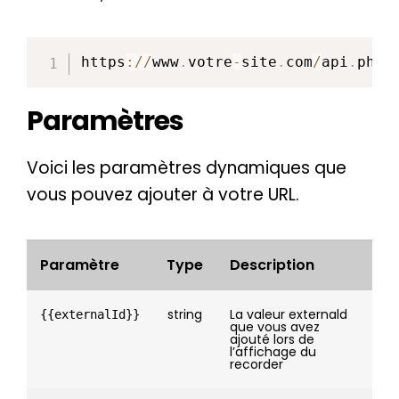
https
:
/
/
www
.
votre
-
site
.
com
/
api
.
php
Paramètres
Voici les paramètres dynamiques que
vous pouvez ajouter à votre URL.
Paramètre
Type
Description
string
La valeur externald
{{externalId}}
que vous avez
ajouté lors de
l’affichage du
recorder