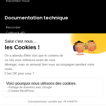
Racontez-nous
Documentation technique
Recorder
Callback API
Newsletter