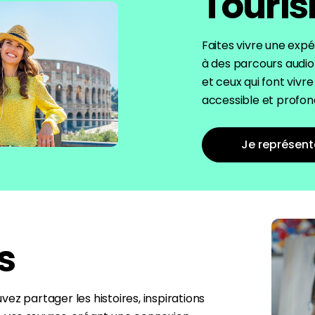
Touri
Faites vivre une expé
à des parcours audio 
et ceux qui font vivre
accessible et profo
Je représent
s
ez partager les histoires, inspirations