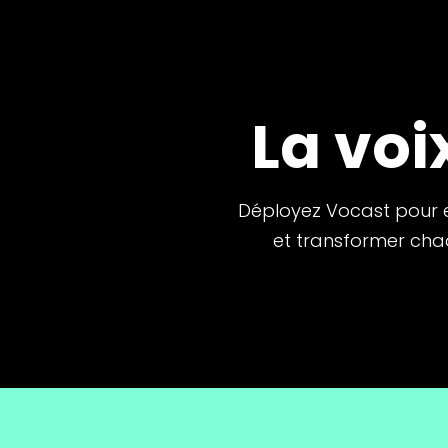
La voi
Déployez Vocast pour e
et transformer chaq