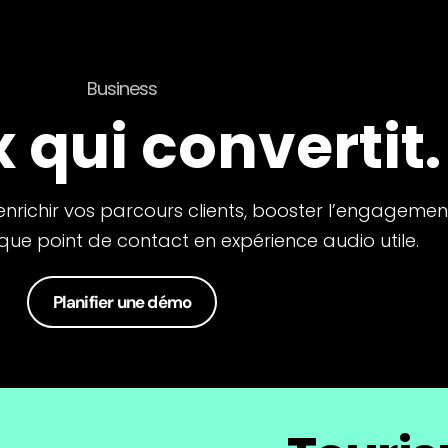
Business
x qui convertit.
nrichir vos parcours clients, booster l’engagemen
ue point de contact en expérience audio utile.
Planifier une démo