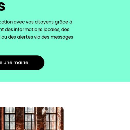
s
cation avec vos citoyens grâce à
t des informations locales, des
s ou
des alertes
via des messages
e une mairie