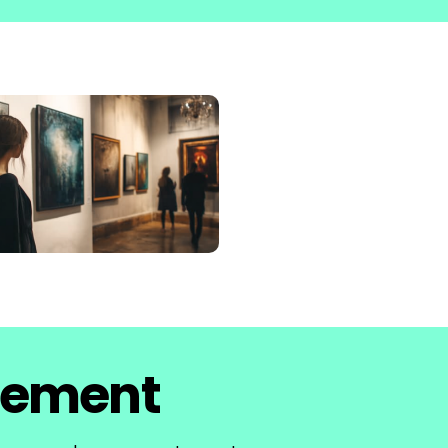
tement