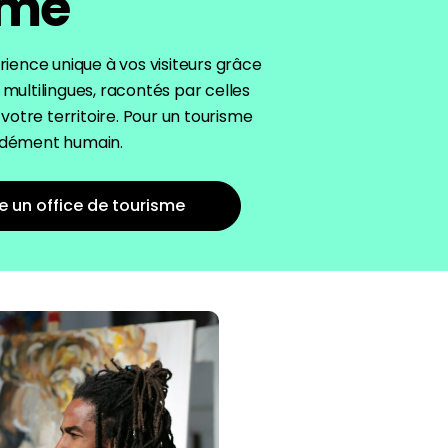
sme
rience unique à vos visiteurs grâce
multilingues, racontés par celles
 votre territoire. Pour un tourisme
ndément humain.
e un office de tourisme