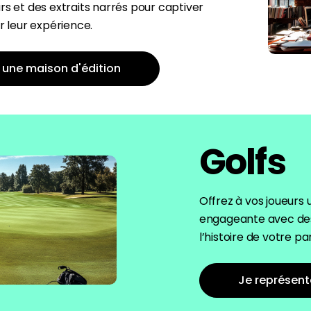
rs et des extraits narrés pour captiver
ir leur expérience.
 une maison d'édition
Golfs
Offrez à vos joueurs
engageante avec des
l’histoire de votre pa
Je représent