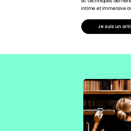
et techniques derrièr
intime et immersive a
Je suis un art