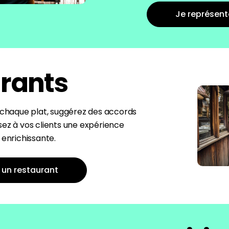
Je représente
rants
e chaque plat, suggérez des accords
sez à vos clients une expérience
 enrichissante.
 un restaurant