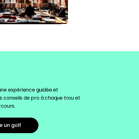
 une expérience guidée et
 conseils de pro à chaque trou et
rcours.
e un golf