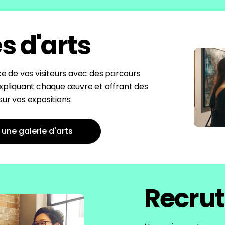
s d'arts
ce de vos visiteurs avec des parcours
expliquant chaque œuvre et offrant des
ur vos expositions.
une galerie d'arts
Recru