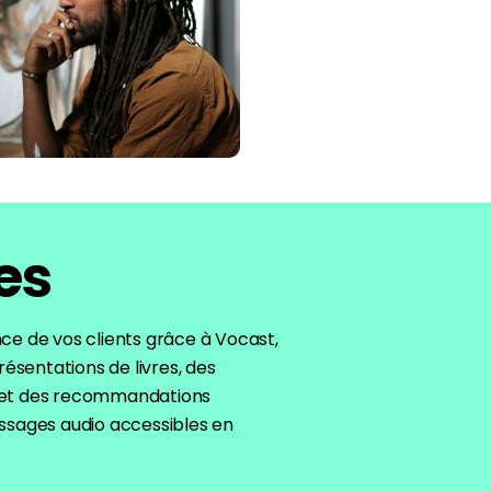
res
nce de vos clients grâce à Vocast,
ésentations de livres, des
s et des recommandations
essages audio accessibles en