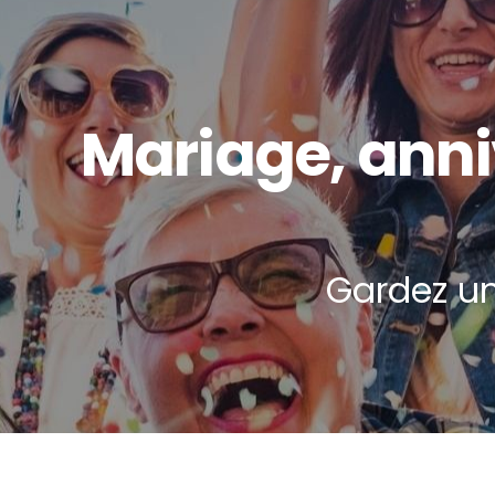
Mariage, anniv
Gardez un