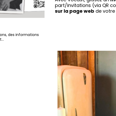
part/invitations (via QR 
sur la page web
de votre
ions, des informations
et…