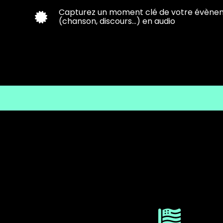
Capturez un moment clé de votre évène
(chanson, discours...) en audio