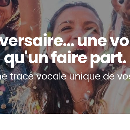
ersaire… une voi
qu'un faire part.
e trace vocale unique de vos 