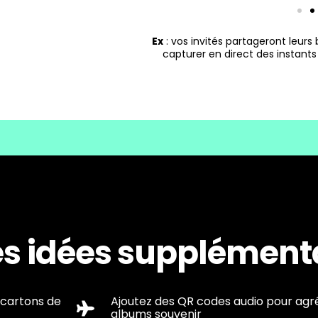
Ex
: vos invités partageront leurs
capturer en direct des instant
es idées supplémenta
 cartons de
Ajoutez des QR codes audio pour ag
albums souvenir