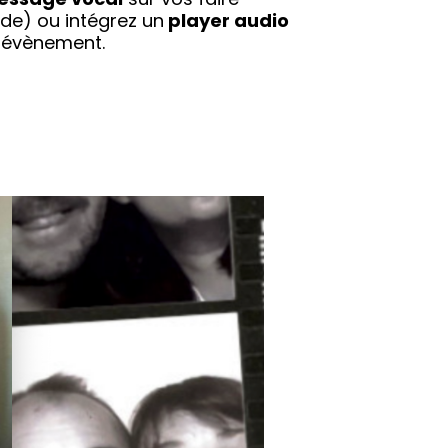
code) ou
intégrez un
player audio
 évènement.