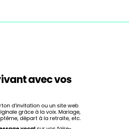
vivant avec vos
ton d’invitation ou un site web
iginale grâce à la voix. Mariage,
ptême, départ à la retraite, etc.
essage vocal
sur vos faire-