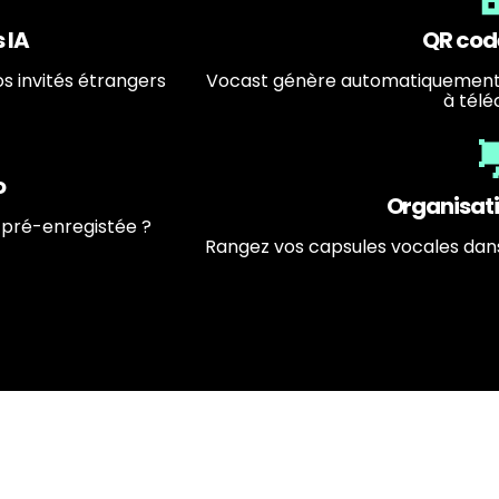
 IA
QR cod
os invités étrangers
Vocast génère automatiquement 
à télé
o
Organisati
 pré-enregistée ?
Rangez vos capsules vocales dans