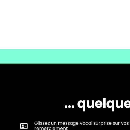
... quelqu
Glissez un message vocal surprise sur vos
remerciement