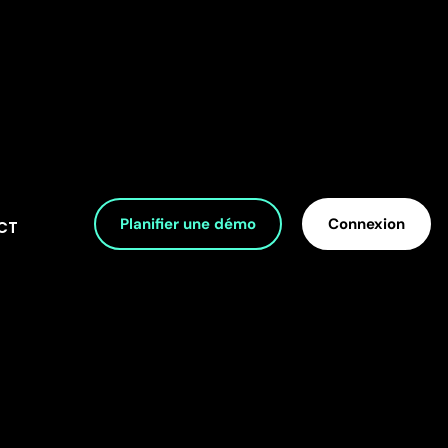
Planifier une démo
Connexion
CT