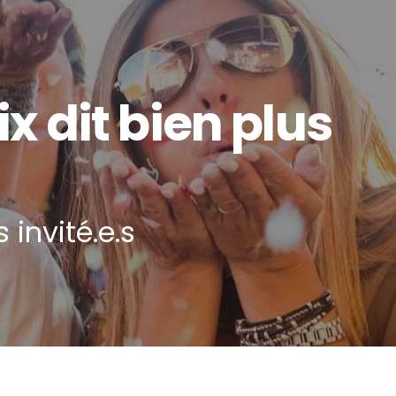
x dit bien plus
invité.e.s