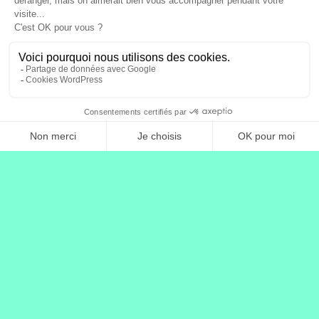
All the way to say