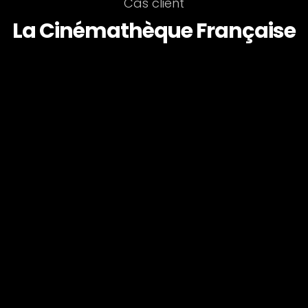
Cas client
La Cinémathèque Française