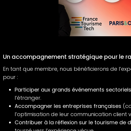
Un accompagnement stratégique pour le r
En tant que membre, nous bénéficierons de l’expe
pour :
Participer aux grands événements sectoriel
l’étranger.
Accompagner les entreprises françaises
(co
l’optimisation de leur communication client 
Contribuer à la réflexion sur le tourisme de
tourné vers l’expérience vécue.