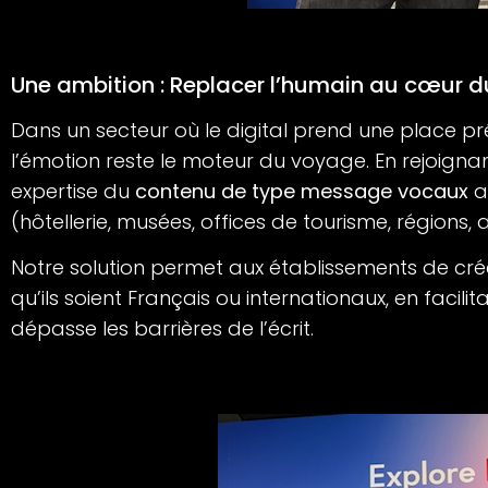
Une ambition : Replacer l’humain au cœur d
Dans un secteur où le digital prend une place p
l’émotion reste le moteur du voyage. En rejoigna
expertise du
contenu de type message vocaux
a
(hôtellerie, musées, offices de tourisme, régions, 
Notre solution permet aux établissements de créer 
qu’ils soient Français ou internationaux, en faci
dépasse les barrières de l’écrit.