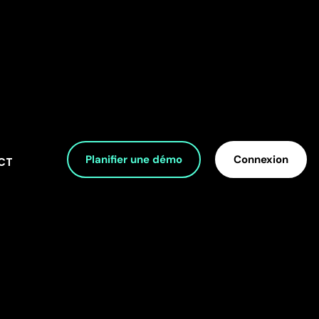
Planifier une démo
Connexion
CT