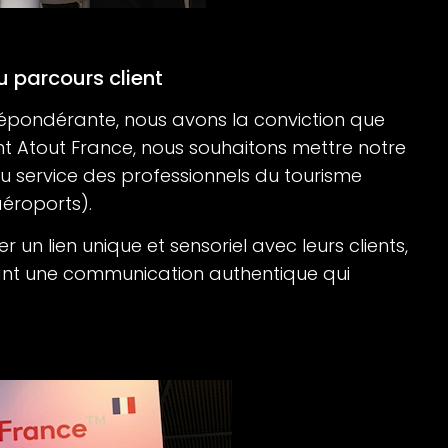
u parcours client
répondérante, nous avons la conviction que
nt Atout France, nous souhaitons mettre notre
u service des professionnels du tourisme
aéroports).
un lien unique et sensoriel avec leurs clients,
litant une communication authentique qui