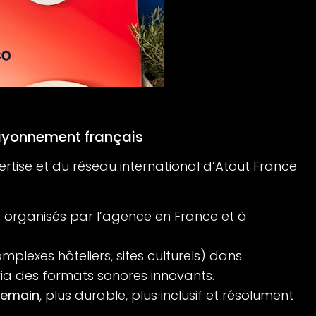
ayonnement français
rtise et du réseau international d’Atout France
s
organisés par l’agence en France et à
mplexes hôteliers, sites culturels) dans
via des formats sonores innovants.
 demain
, plus durable, plus inclusif et résolument