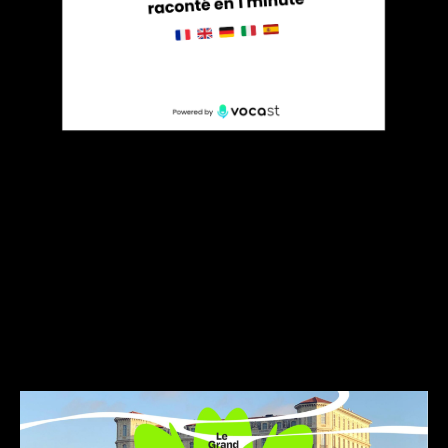
2. Domaine des start-ups :
Le Grain Bain