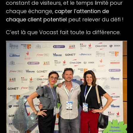
constant de visiteurs, et le temps limité pour
chaque échange,
capter l’attention de
chaque client potentiel
peut relever du défi !
C’est là que Vocast fait toute la différence.