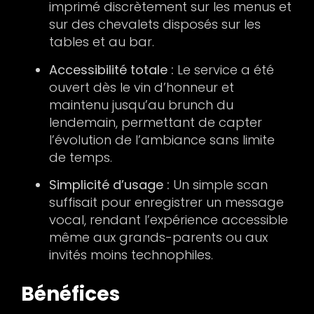
imprimé discrètement sur les menus et
sur des chevalets disposés sur les
tables et au bar.
Accessibilité totale :
Le service a été
ouvert dès le vin d’honneur et
maintenu jusqu’au brunch du
lendemain, permettant de capter
l’évolution de l’ambiance sans limite
de temps.
Simplicité d’usage :
Un simple scan
suffisait pour enregistrer un message
vocal, rendant l’expérience accessible
même aux grands-parents ou aux
invités moins technophiles.
Bénéfices