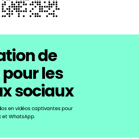
tion de
 pour les
x sociaux
ios en vidéos captivantes pour
k et WhatsApp.