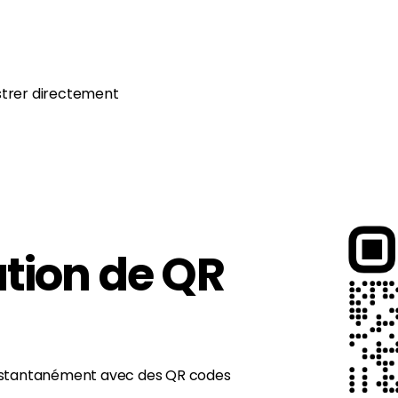
strer directement
tion de QR
nstantanément avec des QR codes