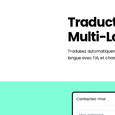
Traduct
Multi-
Traduisez automatiquem
langue avec l’IA, et choi