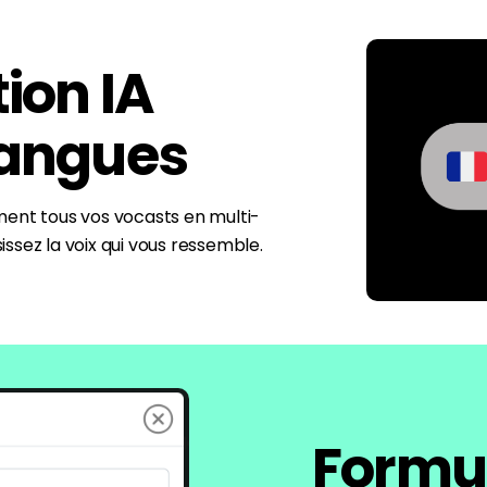
ion IA
Langues
ent tous vos vocasts en multi-
sissez la voix qui vous ressemble.
Formul