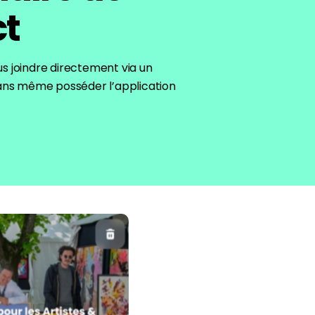
ct
s joindre directement via un
sans même posséder l’application