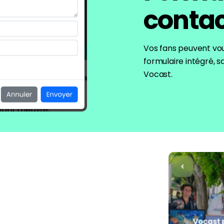
conta
Vos fans peuvent vou
formulaire intégré
, 
Vocast.