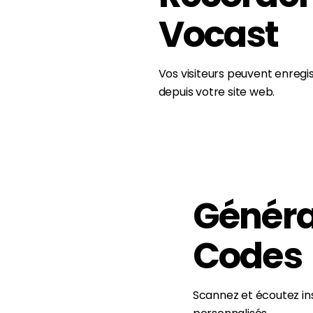
Vocast
Vos visiteurs peuvent enregi
depuis votre site web.
Généra
Codes
Scannez et écoutez i