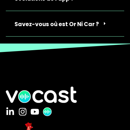
Savez-vous où est Or Ni Car ?