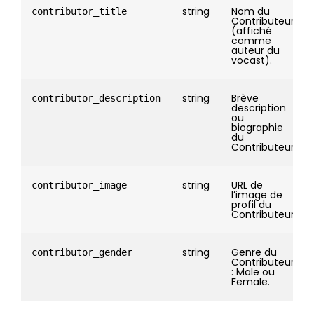
string
Nom du
contributor_title
Contributeur
(affiché
comme
auteur du
vocast).
string
Brève
contributor_description
description
ou
biographie
du
Contributeur.
string
URL de
contributor_image
l’image de
profil du
Contributeur.
string
Genre du
contributor_gender
Contributeur
: Male ou
Female.