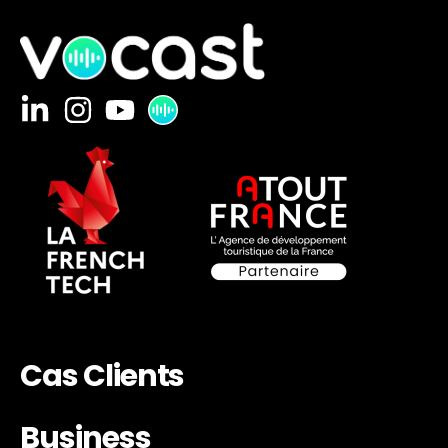
Cas Clients
Business