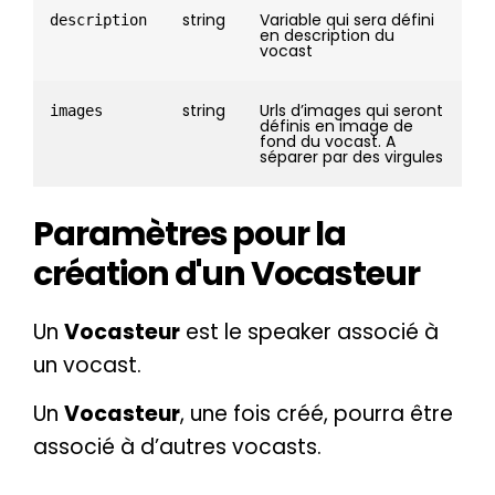
string
Variable qui sera défini
description
en description du
vocast
string
Urls d’images qui seront
images
définis en image de
fond du vocast. A
séparer par des virgules
Paramètres pour la
création d'un Vocasteur
Un
Vocasteur
est le speaker associé à
un vocast.
Un
Vocasteur
, une fois créé, pourra être
associé à d’autres vocasts.