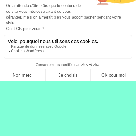
Plus de cas clients
Villa Serenity