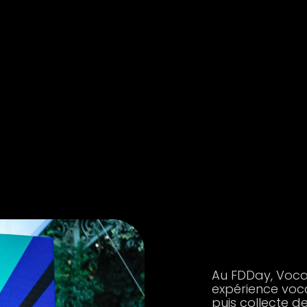
Au FDDay, Voca
expérience voc
puis collecte 