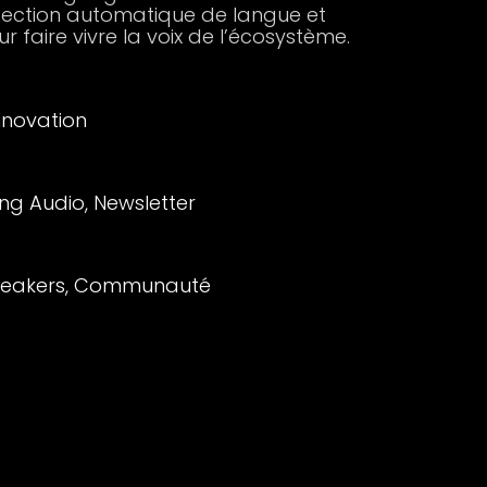
tection automatique de langue et
r faire vivre la voix de l’écosystème.
nnovation
ng Audio, Newsletter
Speakers, Communauté