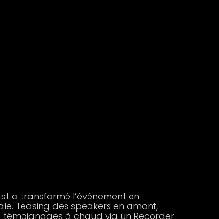
st a transformé l’événement en
ale. Teasing des speakers en amont,
de témoignages à chaud via un Recorder