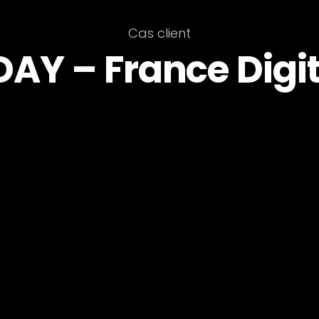
Cas client
AY – France Digi