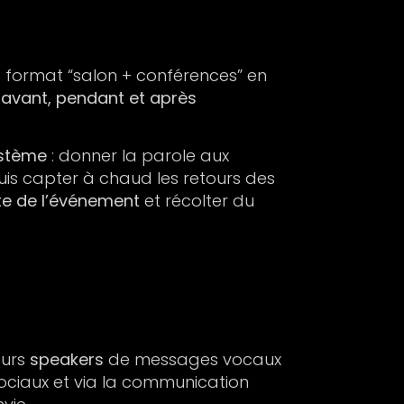
 le format “salon + conférences” en
,
avant, pendant et après
système
: donner la parole aux
uis capter à chaud les retours des
e de l’événement
et récolter du
eurs
speakers
de messages vocaux
 sociaux et via la communication