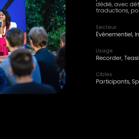
dédié, avec dé
traductions, pou
Secteur
Événementiel, I
Usage
Recorder, Teasi
Cibles
Participants, 