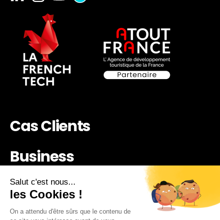
Cas Clients
Business
News
Tarifs