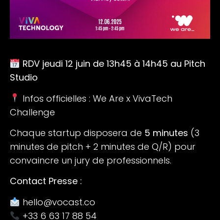
RDV jeudi 12 juin de 13h45 à 14h45 au Pitch
Studio
Infos officielles :
We Are x VivaTech
Challenge
Chaque startup disposera de
5 minutes
(3
minutes de pitch + 2 minutes de Q/R) pour
convaincre un jury de professionnels.
Contact Presse :
hello@vocast.co
+33 6 63 17 88 54