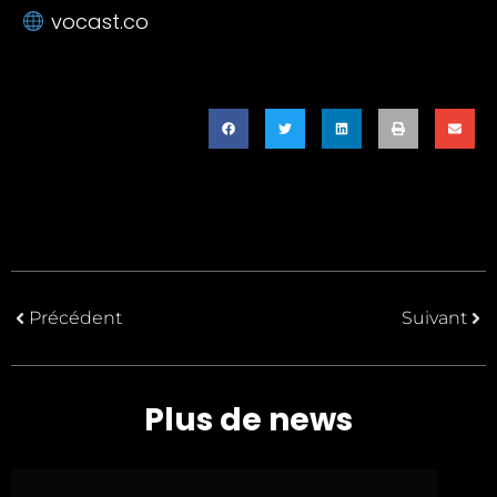
vocast.co
Précédent
Suivant
Plus de news